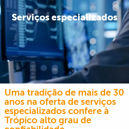
Serviços especializados
Uma tradição de mais de 30
anos na oferta de serviços
especializados confere à
Trópico alto grau de