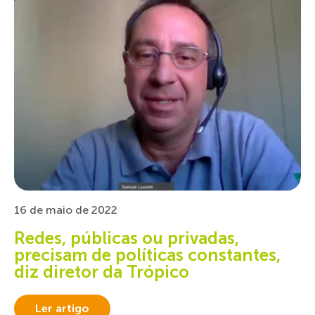
16 de maio de 2022
Redes, públicas ou privadas,
precisam de políticas constantes,
diz diretor da Trópico
Ler artigo