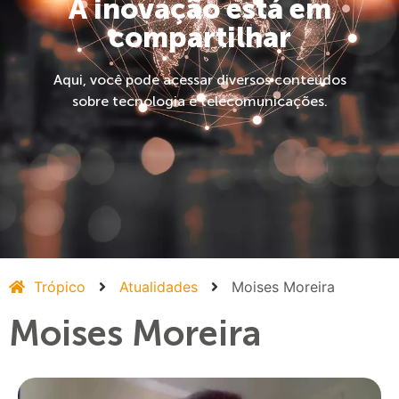
A inovação está em
compartilhar
Aqui, você pode acessar diversos conteúdos
sobre tecnologia e telecomunicações.
Trópico
Atualidades
Moises Moreira
Moises Moreira