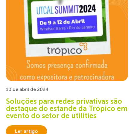
10 de abril de 2024
Soluções para redes privativas são
destaque do estande da Trópico em
evento do setor de utilities
Ler artigo