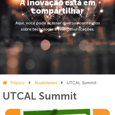
A inovação está em
compartilhar
Aqui, você pode acessar diversos conteúdos
sobre tecnologia e telecomunicações.
Trópico
Atualidades
UTCAL Summit
UTCAL Summit